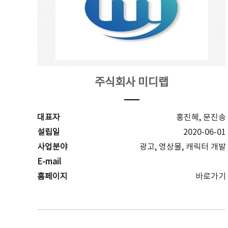
주식회사 미디랩
대표자
홍진혜, 문진송
설립일
2020-06-01
사업분야
광고, 영상물, 캐릭터 개발
E-mail
홈페이지
바로가기