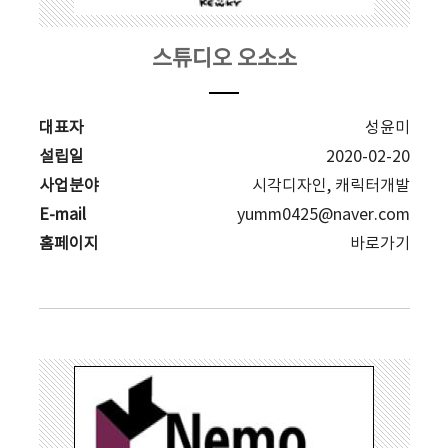
스튜디오 오소소
대표자
성윤미
설립일
2020-02-20
사업분야
시각디자인, 캐릭터개발
E-mail
yumm0425@naver.com
홈페이지
바로가기