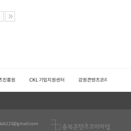
츠진흥원
CKL 기업지원센터
강원콘텐츠코리아랩
lab123@gmail.com