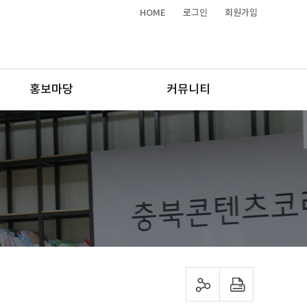
HOME
로그인
회원가입
홍보마당
커뮤니티
sns 공유하기
프린트하기