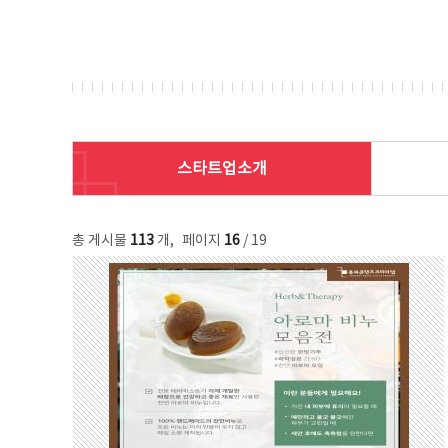
스타트업소개
총 게시물
113
개
,
페이지
16
/ 19