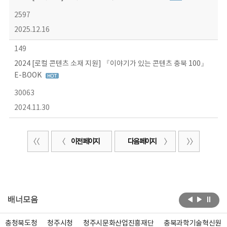
2597
2025.12.16
149
2024 [로컬 콘텐츠 소재 지원] 『이야기가 있는 콘텐츠 충북 100』
E-BOOK
30063
2024.11.30
이전 페이지
다음 페이지
배너모음
충청북도청
청주시청
청주시문화산업진흥재단
충북과학기술혁신원