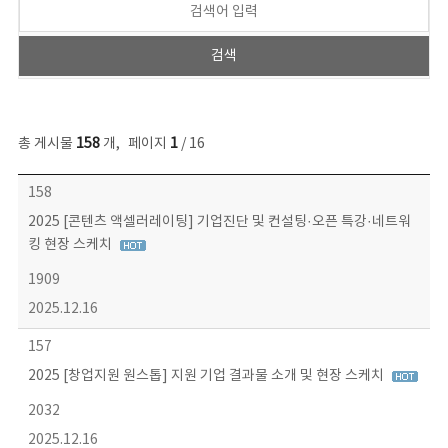
총 게시물
158
개
,
페이지
1
/ 16
콘텐츠이슈 목록 - 번호, 제목, 작성자, 파일, 조회수, 작성일 정보 제공
158
2025 [콘텐츠 액셀러레이팅] 기업진단 및 컨설팅·오픈 특강·네트워
킹 현장 스케치
1909
2025.12.16
157
2025 [창업지원 원스톱] 지원 기업 결과물 소개 및 현장 스케치
2032
2025.12.16