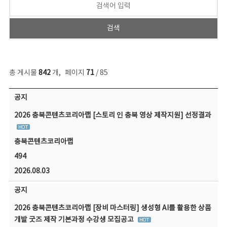
총 게시물
842
개
,
페이지
71
/ 85
공지사항 목록 - 번호, 제목, 작성자, 파일, 조회수, 작성일 정보 제공
공지
2026 충북콘텐츠코리아랩 [스토리 인 충북 영상 제작지원] 선정결과
충북콘텐츠코리아랩
494
2026.08.03
공지
2026 충북콘텐츠코리아랩 [장비 마스터링] 생성형 AI를 활용한 상품
개발 굿즈 제작 기본과정 수강생 모집공고