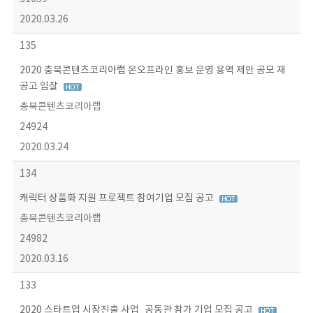
2020.03.26
135
2020 충북콘텐츠코리아랩 온오프라인 홍보 운영 용역 제안 공모 재
공고 입찰
충북콘텐츠코리아랩
24924
2020.03.24
134
캐릭터 상품화 지원 프로젝트 참여기업 모집 공고
충북콘텐츠코리아랩
24982
2020.03.16
133
2020 스타트업 시장진출 사업_공동관 참가 기업 모집 공고