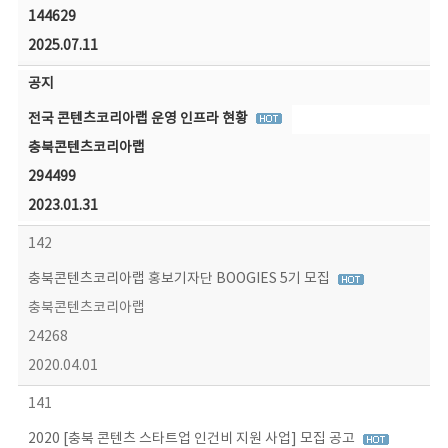
144629
2025.07.11
공지
전국 콘텐츠코리아랩 운영 인프라 현황
충북콘텐츠코리아랩
294499
2023.01.31
142
충북콘텐츠코리아랩 홍보기자단 BOOGIES 5기 모집
충북콘텐츠코리아랩
24268
2020.04.01
141
2020 [충북 콘텐츠 스타트업 인건비 지원 사업] 모집 공고