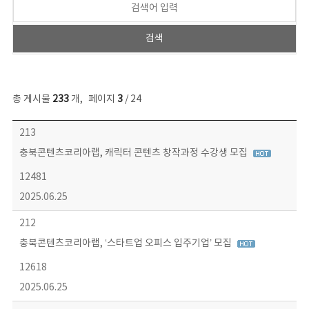
총 게시물
233
개
,
페이지
3
/ 24
보도자료 목록 - 번호, 제목, 작성자, 파일, 조회수, 작성일 정보 제공
213
충북콘텐츠코리아랩, 캐릭터 콘텐츠 창작과정 수강생 모집
12481
2025.06.25
212
충북콘텐츠코리아랩, ‘스타트업 오피스 입주기업’ 모집
12618
2025.06.25