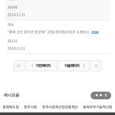
26698
2024.12.31
204
"충북 신인 뮤지션 한곳에" 23일 라이징스타콘 쇼케이스
26231
2024.12.31
이전 페이지
다음 페이지
배너모음
충청북도청
청주시청
청주시문화산업진흥재단
충북과학기술혁신원