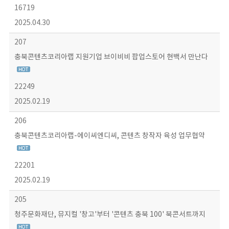
16719
2025.04.30
207
충북콘텐츠코리아랩 지원기업 브이비비 팝업스토어 현백서 만난다
22249
2025.02.19
206
충북콘텐츠코리아랩-에이씨엔디씨, 콘텐츠 창작자 육성 업무협약
22201
2025.02.19
205
청주문화재단, 뮤지컬 '창고'부터 '콘텐츠 충북 100' 북콘서트까지