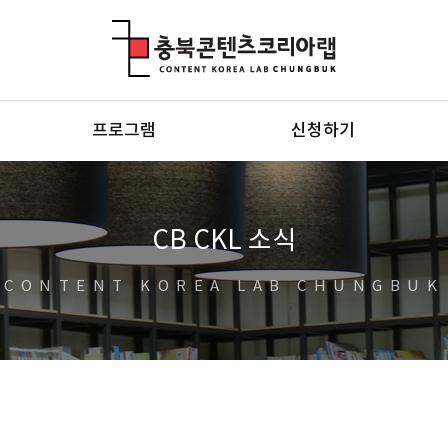
충북콘텐츠코리아랩
프로그램
신청하기
CB CKL 소식
CONTENT KOREA LAB CHUNGBUK