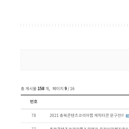
게시물 검색
총 게시물
158
개
,
페이지
9
/ 16
번호
콘텐츠이슈 목록 - 번호, 제목, 작성자, 파일, 조회수, 작성일 정보 제공
78
2021 충북콘텐츠코리아랩 캐릭터콘 문구전!!