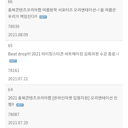
66
충북콘텐츠코리아랩 여름방학 서포터즈 오리엔테이션~! 올 여름은
우리가 책임진다!!
78039
2021.08.09
65
Beat drop!!! 2021 라이징스타콘 비트메이킹 심화과정 수강 종료~!
78161
2021.07.21
64
2021 충북콘텐츠코리아랩 [온라인마켓 입점지원] 오리엔테이션 진
행!!
78087
2021.07.20