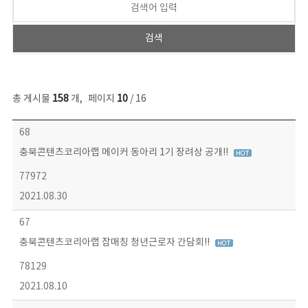
총 게시물
158
개
,
페이지
10
/ 16
콘텐츠이슈 목록 - 번호, 제목, 작성자, 파일, 조회수, 작성일 정보 제공
68
충북콘텐츠코리아랩 메이커 동아리 1기 장려상 공개!!
77972
2021.08.30
67
충북콘텐츠코리아랩 잡매칭 청년근로자 간담회!!
78129
2021.08.10