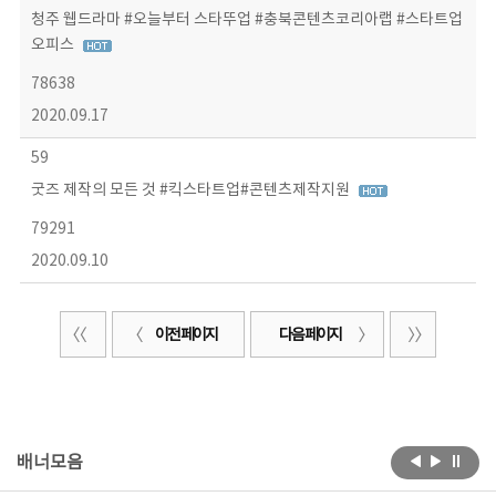
청주 웹드라마 #오늘부터 스타뚜업 #충북콘텐츠코리아랩 #스타트업
오피스
78638
2020.09.17
59
굿즈 제작의 모든 것 #킥스타트업#콘텐츠제작지원
79291
2020.09.10
이전 페이지
다음 페이지
배너모음