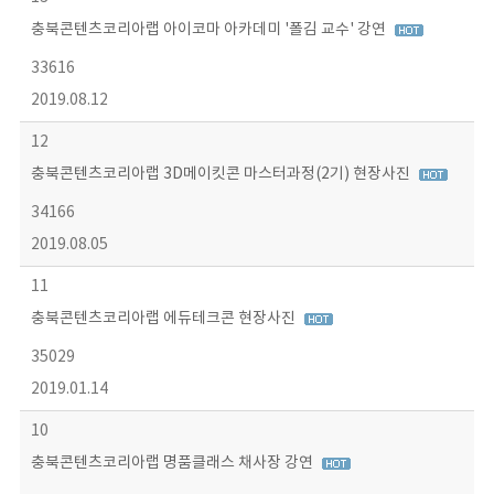
충북콘텐츠코리아랩 아이코마 아카데미 '폴김 교수' 강연
33616
2019.08.12
12
충북콘텐츠코리아랩 3D메이킷콘 마스터과정(2기) 현장사진
34166
2019.08.05
11
충북콘텐츠코리아랩 에듀테크콘 현장사진
35029
2019.01.14
10
충북콘텐츠코리아랩 명품클래스 채사장 강연