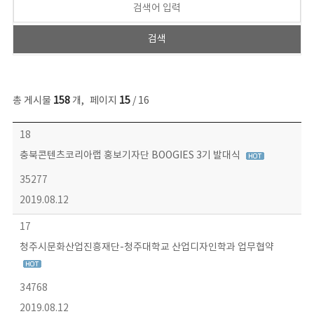
총 게시물
158
개
,
페이지
15
/ 16
콘텐츠이슈 목록 - 번호, 제목, 작성자, 파일, 조회수, 작성일 정보 제공
18
충북콘텐츠코리아랩 홍보기자단 BOOGIES 3기 발대식
35277
2019.08.12
17
청주시문화산업진흥재단-청주대학교 산업디자인학과 업무협약
34768
2019.08.12