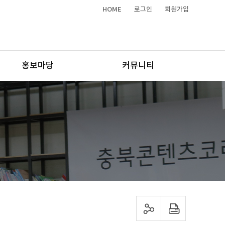
HOME
로그인
회원가입
홍보마당
커뮤니티
sns 공유하기
프린트하기