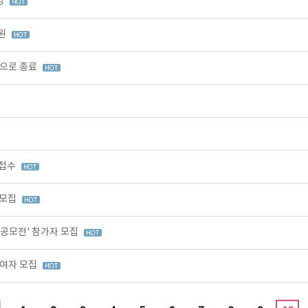
영
출원
적으로 종료
 접수
 모집
 공모전' 참가자 모집
참여자 모집