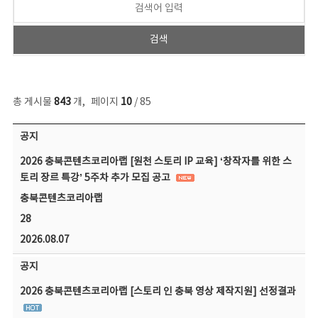
총 게시물
843
개
,
페이지
10
/ 85
공지사항 목록 - 번호, 제목, 작성자, 파일, 조회수, 작성일 정보 제공
공지
2026 충북콘텐츠코리아랩 [원천 스토리 IP 교육] ‘창작자를 위한 스
토리 장르 특강’ 5주차 추가 모집 공고
충북콘텐츠코리아랩
28
2026.08.07
공지
2026 충북콘텐츠코리아랩 [스토리 인 충북 영상 제작지원] 선정결과