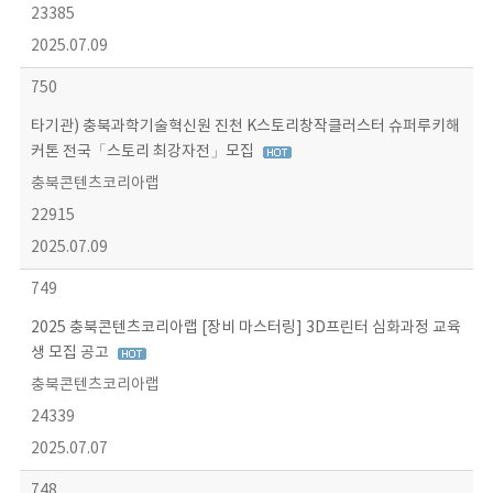
23385
2025.07.09
750
타기관) 충북과학기술혁신원 진천 K스토리창작클러스터 슈퍼루키해
커톤 전국「스토리 최강자전」모집
충북콘텐츠코리아랩
22915
2025.07.09
749
2025 충북콘텐츠코리아랩 [장비 마스터링] 3D프린터 심화과정 교육
생 모집 공고
충북콘텐츠코리아랩
24339
2025.07.07
748