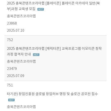
2025 충북콘텐츠코리아랩 [플레이콘] 플레이콘 아카데미 일반(북
부)과정 교육생 모집
충북콘텐츠코리아랩
23868
2025.07.10
752
2025 충북콘텐츠코리아랩 [캐릭터콘] 교육프로그램 이모티콘 창작
과정 합격자 안내
충북콘텐츠코리아랩
23479
2025.07.09
751
타기관) 창업진흥원 글로벌 창업허브 명칭 및 슬로건 공모전 접수
충북콘텐츠코리아랩