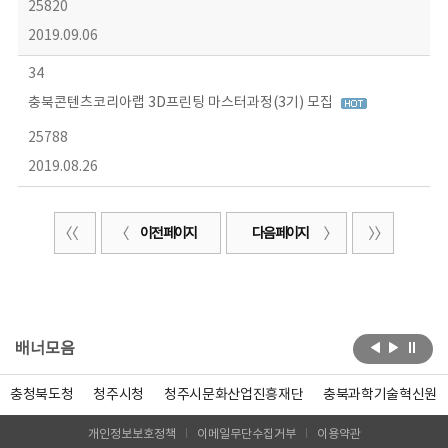
25820
2019.09.06
34
충북콘텐츠코리아랩 3D프린팅 마스터과정(3기) 모집
25788
2019.08.26
이전 페이지
다음 페이지
배너모음
충청북도청
청주시청
청주시문화산업진흥재단
충북과학기술혁신원
개인정보보호정책
이메일무단수집거부
이용약관