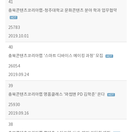
41
충북콘텐츠코리아랩-청주대학교 문화콘텐츠 분야 학과 업무협약
25783
2019.10.01
40
충북콘텐츠코리아랩 '스마트 디바이스 메이킹 과정' 모집
26054
2019.09.24
39
충북콘텐츠코리아랩 명품클래스 '와썹맨 PD 김학준' 온다
25930
2019.09.16
38