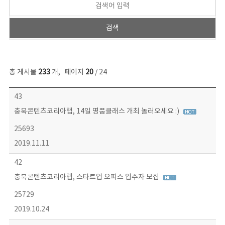
총 게시물
233
개
,
페이지
20
/ 24
보도자료 목록 - 번호, 제목, 작성자, 파일, 조회수, 작성일 정보 제공
43
충북콘텐츠코리아랩, 14일 명품클래스 개최 놀러오세요 :)
25693
2019.11.11
42
충북콘텐츠코리아랩, 스타트업 오피스 입주자 모집
25729
2019.10.24