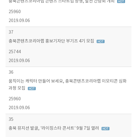
충북콘텐츠코리아랩 콘텐츠 스타트업 상생, 발전 간담회 개최
25960
2019.09.06
37
충북콘텐츠코리아랩 홍보기자단 부기즈 4기 모집
25744
2019.09.06
36
움직이는 캐릭터 만들어 보세요, 충북콘텐츠코리아랩 이모티콘 심화
과정 모집
25960
2019.09.06
35
충북 뮤지션 발굴, '라이징스타 콘서트' 9월 7일 열려