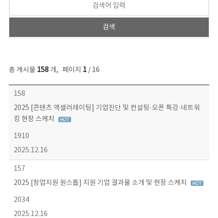
총 게시물
158
개
,
페이지
1
/ 16
콘텐츠이슈 목록 - 번호, 제목, 작성자, 파일, 조회수, 작성일 정보 제공
158
2025 [콘텐츠 액셀러레이팅] 기업진단 및 컨설팅·오픈 특강·네트워
킹 현장 스케치
1910
2025.12.16
157
2025 [창업지원 원스톱] 지원 기업 결과물 소개 및 현장 스케치
2034
2025.12.16