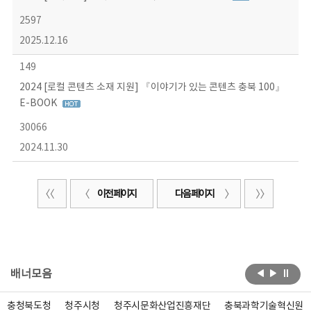
2597
2025.12.16
149
2024 [로컬 콘텐츠 소재 지원] 『이야기가 있는 콘텐츠 충북 100』
E-BOOK
30066
2024.11.30
이전 페이지
다음 페이지
배너모음
충청북도청
청주시청
청주시문화산업진흥재단
충북과학기술혁신원