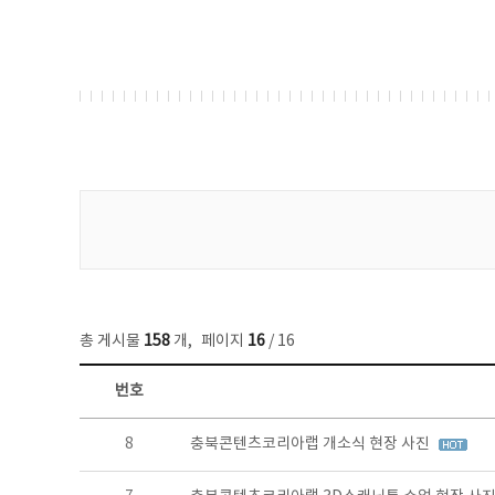
게시물 검색
총 게시물
158
개
,
페이지
16
/ 16
번호
콘텐츠이슈 목록 - 번호, 제목, 작성자, 파일, 조회수, 작성일 정보 제공
8
충북콘텐츠코리아랩 개소식 현장 사진