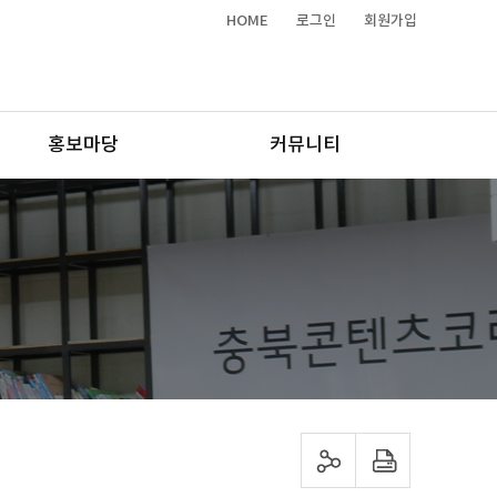
HOME
로그인
회원가입
홍보마당
커뮤니티
sns 공유하기
프린트하기