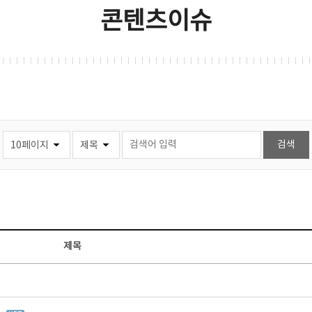
콘텐츠이슈
제목