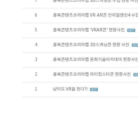
7
충북콘텐츠코리아랩 3D스캐닝톤 수업 현장 사
6
충북콘텐츠코리아랩 VR·AR콘 언리얼엔진4 수
5
충북콘텐츠코리아랩 'VRAR콘' 현장사진
4
충북콘텐츠코리아랩 3D스캐닝콘 현장 사진
3
충북콘텐츠코리아랩 문화기술아카데미 현장사
2
충북콘텐츠코리아랩 라이징스타콘 현장사진
1
냥이도 VR을 한다?!