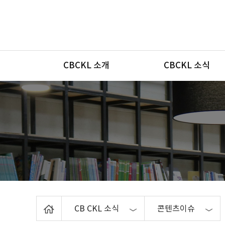
메뉴
CBCKL 소개
CBCKL 소식
Home
CB CKL 소식
콘텐츠이슈