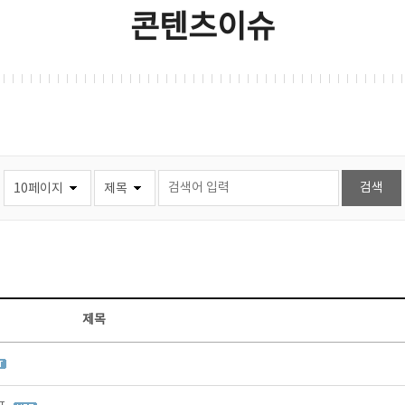
콘텐츠이슈
제목