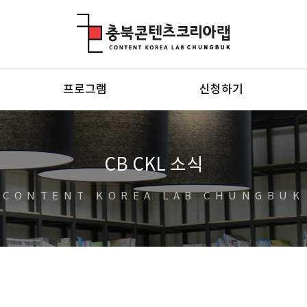
충북콘텐츠코리아랩
프로그램
신청하기
CB CKL 소식
CONTENT KOREA LAB CHUNGBUK