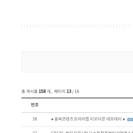
게시물 검색
총 게시물
158
개
,
페이지
13
/ 16
번호
콘텐츠이슈 목록 - 번호, 제목, 작성자, 파일, 조회수, 작성일 정보 제공
38
● 충북콘텐츠코리아랩 이모티콘 데모데이 ●