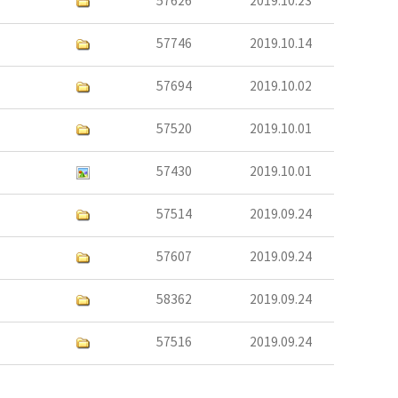
57626
2019.10.23
57746
2019.10.14
57694
2019.10.02
57520
2019.10.01
57430
2019.10.01
57514
2019.09.24
57607
2019.09.24
58362
2019.09.24
57516
2019.09.24