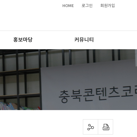
HOME
로그인
회원가입
홍보마당
커뮤니티
sns 공유하기
프린트하기