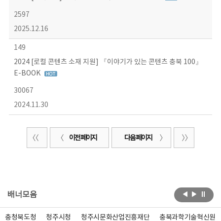
2597
2025.12.16
149
2024 [로컬 콘텐츠 소재 지원] 『이야기가 있는 콘텐츠 충북 100』
E-BOOK
30067
2024.11.30
이전 페이지
다음 페이지
배너모음
충청북도청
청주시청
청주시문화산업진흥재단
충북과학기술혁신원