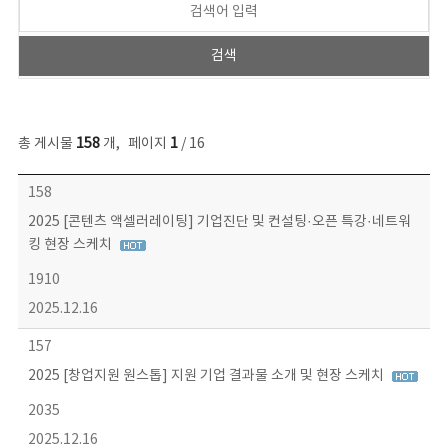
총 게시물
158
개
,
페이지
1
/ 16
콘텐츠이슈 목록 - 번호, 제목, 작성자, 파일, 조회수, 작성일 정보 제공
158
2025 [콘텐츠 액셀러레이팅] 기업진단 및 컨설팅·오픈 특강·네트워
킹 현장 스케치
1910
2025.12.16
157
2025 [창업지원 원스톱] 지원 기업 결과물 소개 및 현장 스케치
2035
2025.12.16