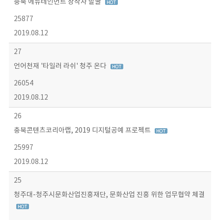
충북 에듀테인먼트 창작자 발굴
25877
2019.08.12
27
언어천재 '타일러 라쉬' 청주 온다
26054
2019.08.12
26
충북콘텐츠코리아랩, 2019 디지털공예 프로젝트
25997
2019.08.12
25
청주대-청주시문화산업진흥재단, 문화산업 진흥 위한 업무협약 체결