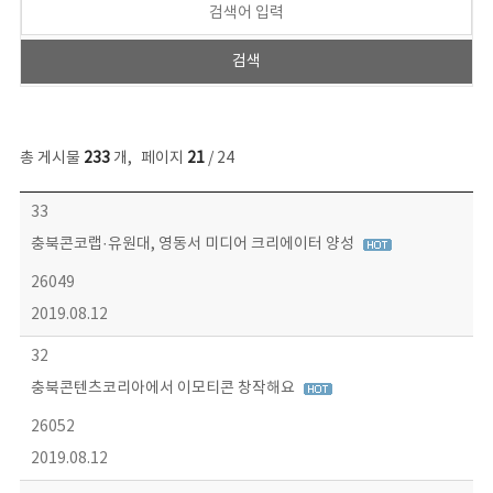
총 게시물
233
개
,
페이지
21
/ 24
보도자료 목록 - 번호, 제목, 작성자, 파일, 조회수, 작성일 정보 제공
33
충북콘코랩·유원대, 영동서 미디어 크리에이터 양성
26049
2019.08.12
32
충북콘텐츠코리아에서 이모티콘 창작해요
26052
2019.08.12