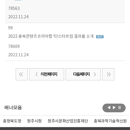
78563
2022.11.24
99
2022 충북콘텐츠코리아랩 킥!스타트업 결과물 소개
78609
2022.11.24
이전 페이지
다음 페이지
배너모음
충청북도청
청주시청
청주시문화산업진흥재단
충북과학기술혁신원