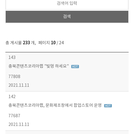
총 게시물
233
개
,
페이지
10
/ 24
보도자료 목록 - 번호, 제목, 작성자, 파일, 조회수, 작성일 정보 제공
143
충북콘텐츠코리아랩 "빛멍 하세요"
77808
2021.11.11
142
충북콘텐츠코리아랩, 문화제조창에서 팝업스토어 운영
77687
2021.11.11