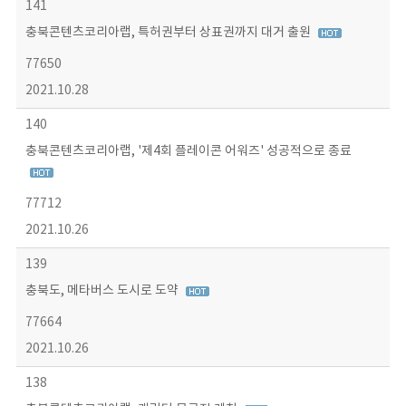
141
충북콘텐츠코리아랩, 특허권부터 상표권까지 대거 출원
77650
2021.10.28
140
충북콘텐츠코리아랩, '제4회 플레이콘 어워즈' 성공적으로 종료
77712
2021.10.26
139
충북도, 메타버스 도시로 도약
77664
2021.10.26
138