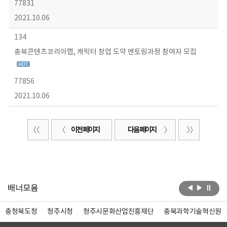
77831
2021.10.06
134
충북콘텐츠코리아랩, 캐릭터 창업 도약 멘토링과정 참여자 모집
77856
2021.10.06
이전 페이지
다음 페이지
배너모음
충청북도청
청주시청
청주시문화산업진흥재단
충북과학기술혁신원