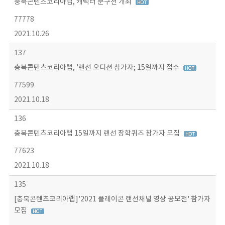
충북콘텐츠코리아랩, 캐릭터 문구전 개최
77778
2021.10.26
137
충북콘텐츠코리아랩, '랜선 오디션 참가자; 15일까지 접수
77599
2021.10.18
136
충북콘텐츠코리아랩 15일까지 랜선 장학퀴즈 참가자 모집
77623
2021.10.18
135
[충북콘텐츠코리아랩]'2021 플레이콘 랜선채널 영상 공모전' 참가자
모집