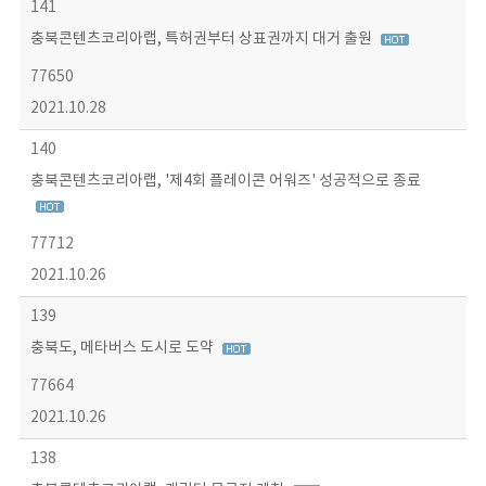
141
충북콘텐츠코리아랩, 특허권부터 상표권까지 대거 출원
77650
2021.10.28
140
충북콘텐츠코리아랩, '제4회 플레이콘 어워즈' 성공적으로 종료
77712
2021.10.26
139
충북도, 메타버스 도시로 도약
77664
2021.10.26
138