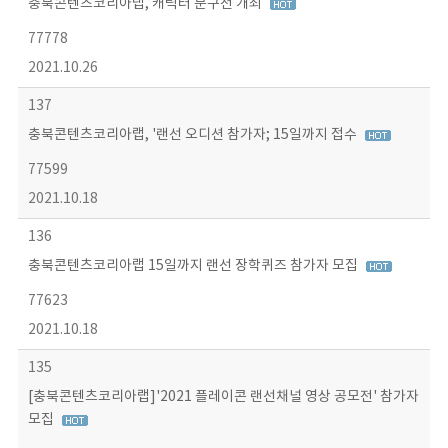
충북콘텐츠코리아랩, 캐릭터 문구전 개최
77778
2021.10.26
137
충북콘텐츠코리아랩, '랜선 오디션 참가자; 15일까지 접수
77599
2021.10.18
136
충북콘텐츠코리아랩 15일까지 랜선 장학퀴즈 참가자 모집
77623
2021.10.18
135
[충북콘텐츠코리아랩]'2021 플레이콘 랜선채널 영상 공모전' 참가자
모집