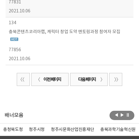
77831
2021.10.06
134
충북콘텐츠코리아랩, 캐릭터 창업 도약 멘토링과정 참여자 모집
77856
2021.10.06
이전 페이지
다음 페이지
배너모음
충청북도청
청주시청
청주시문화산업진흥재단
충북과학기술혁신원