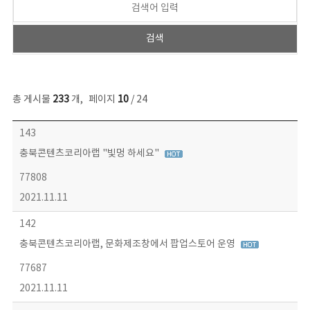
총 게시물
233
개
,
페이지
10
/ 24
보도자료 목록 - 번호, 제목, 작성자, 파일, 조회수, 작성일 정보 제공
143
충북콘텐츠코리아랩 "빛멍 하세요"
77808
2021.11.11
142
충북콘텐츠코리아랩, 문화제조창에서 팝업스토어 운영
77687
2021.11.11