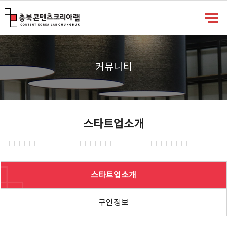
충북콘텐츠코리아랩
커뮤니티
스타트업소개
스타트업소개
구인정보