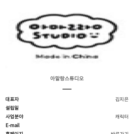
아말랑스튜디오
대표자
김지은
설립일
사업분야
캐릭터
E-mail