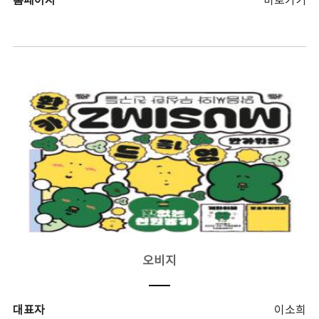
홈페이지
바로가기
오비지
대표자
이소희