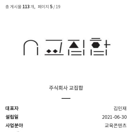
총 게시물
113
개
,
페이지
5
/ 19
주식회사 교집합
대표자
김민재
설립일
2021-06-30
사업분야
교육콘텐츠