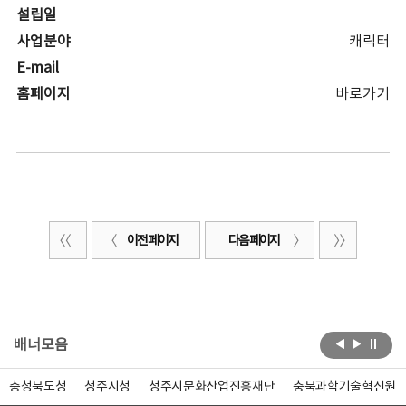
설립일
사업분야
캐릭터
E-mail
홈페이지
바로가기
이전 페이지
다음 페이지
배너모음
충청북도청
청주시청
청주시문화산업진흥재단
충북과학기술혁신원