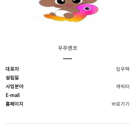
우주앤코
대표자
임우택
설립일
사업분야
캐릭터
E-mail
홈페이지
바로가기