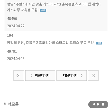
평일? 주말? 내 시간 맞춤 캐릭터 교육! 충북콘텐츠코리아랩 캐릭터
기초과정 교육생 모집
48496
2024.04.22
194
창업의 명당, 충북콘텐츠코리아랩 스타트업 오피스 무료 분양
49701
2024.04.08
이전 페이지
다음 페이지
배너모음