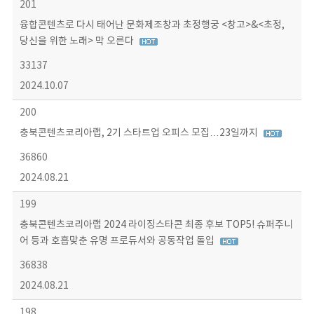
201
융합콘텐츠로 다시 태어난 문화제조창과 초정행궁 <창고>&<초정,
당신을 위한 노래> 막 오른다
33137
2024.10.07
200
충북콘텐츠코리아랩, 2기 스타트업 오피스 모집…23일까지
36860
2024.08.21
199
충북콘텐츠코리아랩 2024 라이징스타콘 최종 후보 TOP5! 슈퍼주니
어 등과 호흡맞춘 유명 프로듀서와 공동작업 돌입
36838
2024.08.21
198