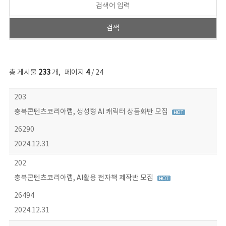
총 게시물
233
개
,
페이지
4
/ 24
보도자료 목록 - 번호, 제목, 작성자, 파일, 조회수, 작성일 정보 제공
203
충북콘텐츠코리아랩, 생성형 AI 캐릭터 상품화반 모집
26290
2024.12.31
202
충북콘텐츠코리아랩, AI활용 전자책 제작반 모집
26494
2024.12.31