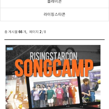
플레이콘
라이징스타콘
총 게시물
66
개
,
페이지
2
/ 8