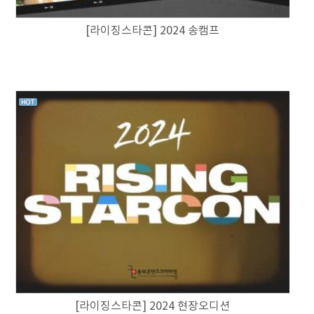
[라이징스타콘] 2024 송캠프
[라이징스타콘] 2024 현장오디션