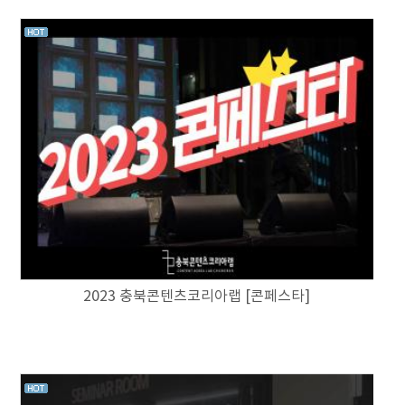
2023 충북콘텐츠코리아랩 [콘페스타]