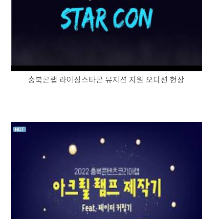
충북콘랩 라이징스타콘 뮤지션 지원 오디션 현장