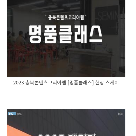
2023 충북콘텐츠코리아랩 [명품클래스] 현장 스케치