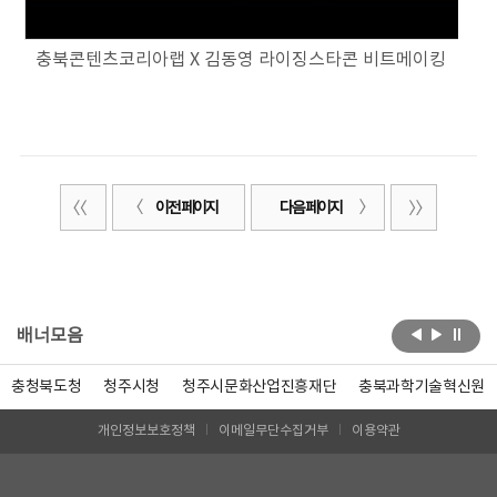
충북콘텐츠코리아랩 X 김동영 라이징스타콘 비트메이킹
이전 페이지
다음 페이지
배너모음
충청북도청
청주시청
청주시문화산업진흥재단
충북과학기술혁신원
개인정보보호정책
이메일무단수집거부
이용약관