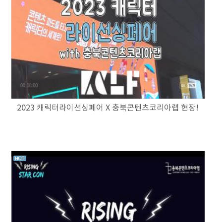
2023 캐릭터라이선싱페어 X 충북콘텐츠코리아랩 현장!