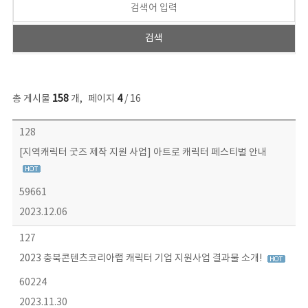
총 게시물
158
개
,
페이지
4
/ 16
콘텐츠이슈 목록 - 번호, 제목, 작성자, 파일, 조회수, 작성일 정보 제공
128
[지역캐릭터 굿즈 제작 지원 사업] 아트로 캐릭터 페스티벌 안내
59661
2023.12.06
127
2023 충북콘텐츠코리아랩 캐릭터 기업 지원사업 결과물 소개!
60224
2023.11.30