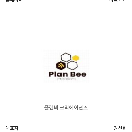
홈페이지
바로가기
플랜비 크리에이션즈
대표자
권선희