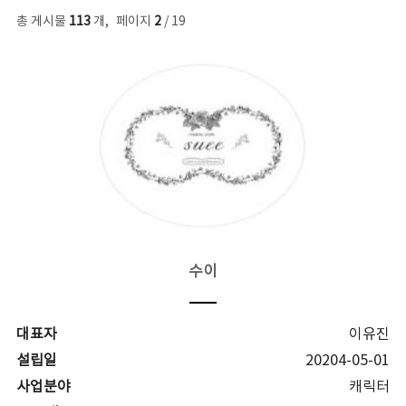
총 게시물
113
개
,
페이지
2
/ 19
수이
대표자
이유진
설립일
20204-05-01
사업분야
캐릭터