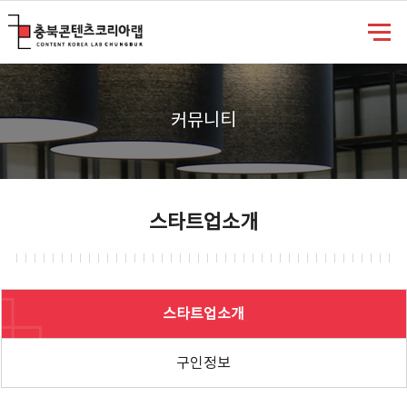
충북콘텐츠코리아랩
커뮤니티
스타트업소개
스타트업소개
구인정보