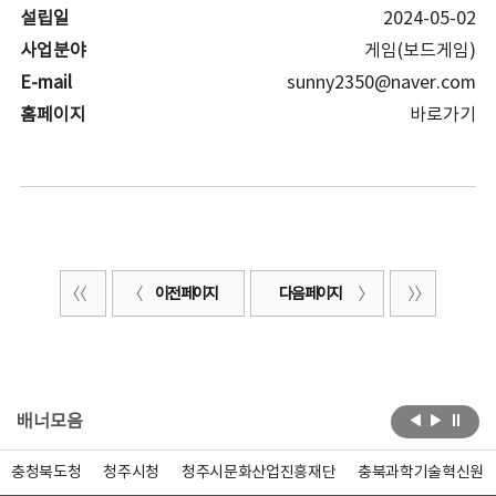
설립일
2024-05-02
사업분야
게임(보드게임)
E-mail
sunny2350@naver.com
홈페이지
바로가기
이전 페이지
다음 페이지
배너모음
충청북도청
청주시청
청주시문화산업진흥재단
충북과학기술혁신원