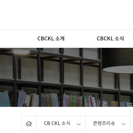
메뉴
CBCKL 소개
CBCKL 소식
Home
CB CKL 소식
콘텐츠이슈