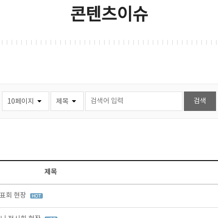
콘텐츠이슈
제목
발표회 현장