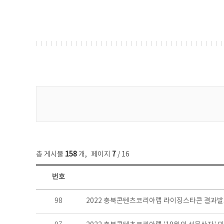
게시물 검색
총 게시물
158
개
,
페이지
7
/ 16
번호
콘텐츠이슈 목록 - 번호, 제목, 작성자, 파일, 조회수, 작성일 정보 제공
98
2022 충북콘텐츠코리아랩 라이징스타콘 결과