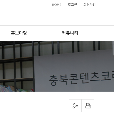
HOME
로그인
회원가입
홍보마당
커뮤니티
sns 공유하기
프린트하기