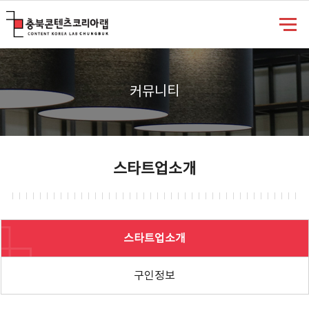
충북콘텐츠코리아랩
커뮤니티
스타트업소개
스타트업소개
구인정보