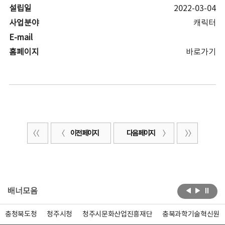
설립일
2022-03-04
사업분야
캐릭터
E-mail
홈페이지
바로가기
이전 페이지
다음 페이지
배너모음
충청북도청
청주시청
청주시문화산업진흥재단
충북과학기술혁신원