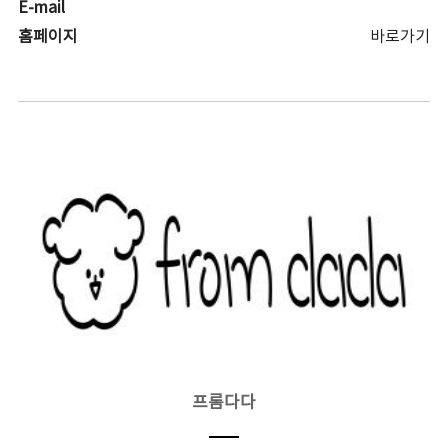
E-mail
홈페이지
바로가기
프롬다다