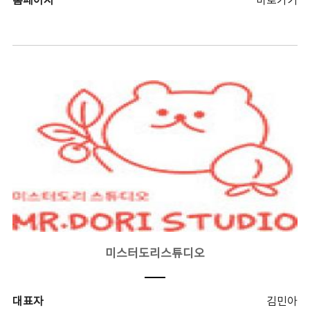
홈페이지
바로가기
미스터도리스튜디오
대표자
김민아