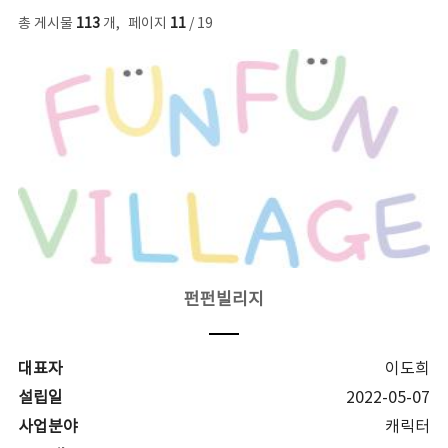
총 게시물
113
개
,
페이지
11
/ 19
펀펀빌리지
대표자
이도희
설립일
2022-05-07
사업분야
캐릭터