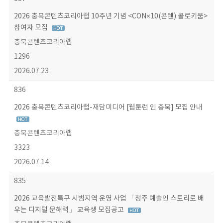
2026 충북콘텐츠코리아랩 10주년 기념 <CON×10(콘텐) 콜로키움>
참여자 모집
충북콘텐츠코리아랩
1296
2026.07.23
836
2026 충북콘텐츠코리아랩-재담미디어 [웹툰런 인 충북] 모집 안내
충북콘텐츠코리아랩
3323
2026.07.14
835
2026 교육발전특구 시범지역 운영 사업 「청주 예술인 스토리로 배
우는 디지털 문해력」 교육생 모집공고