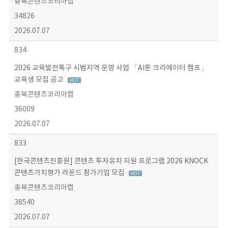
충북콘텐츠코리아랩
34826
2026.07.07
834
2026 교육발전특구 시범지역 운영 사업 「AI툰 크리에이터 캠프」
교육생 모집 공고
충북콘텐츠코리아랩
36009
2026.07.07
833
[한국콘텐츠진흥원] 콘텐츠 투자유치 지원 프로그램 2026 KNOCK
콘텐츠가치평가 라운드 참가기업 모집
충북콘텐츠코리아랩
38540
2026.07.07