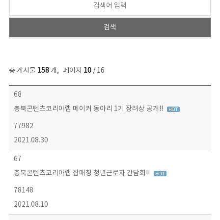
총 게시물
158
개
,
페이지
10
/ 16
콘텐츠이슈 목록 - 번호, 제목, 작성자, 파일, 조회수, 작성일 정보 제공
68
충북콘텐츠코리아랩 메이커 동아리 1기 장려상 공개!!
77982
2021.08.30
67
충북콘텐츠코리아랩 잡매칭 청년근로자 간담회!!
78148
2021.08.10