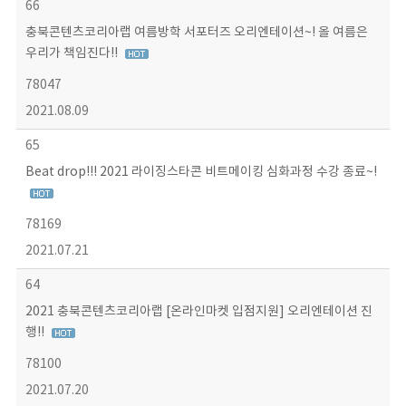
66
충북콘텐츠코리아랩 여름방학 서포터즈 오리엔테이션~! 올 여름은
우리가 책임진다!!
78047
2021.08.09
65
Beat drop!!! 2021 라이징스타콘 비트메이킹 심화과정 수강 종료~!
78169
2021.07.21
64
2021 충북콘텐츠코리아랩 [온라인마켓 입점지원] 오리엔테이션 진
행!!
78100
2021.07.20