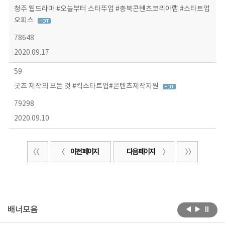
청주 웹드라마 #오늘부터 스타뚜업 #충북콘텐츠코리아랩 #스타트업
오피스
78648
2020.09.17
59
굿즈 제작의 모든 것 #킥스타트업#콘텐츠제작지원
79298
2020.09.10
이전 페이지
다음 페이지
배너모음