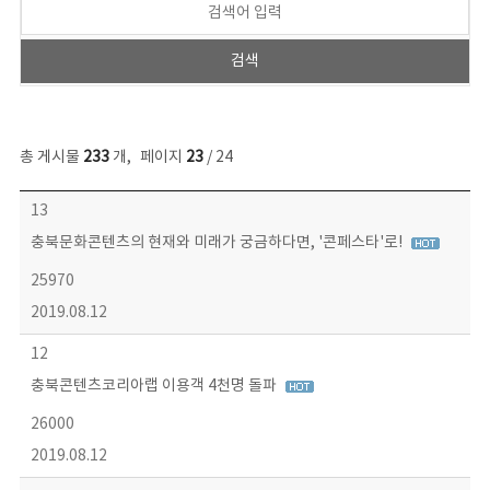
총 게시물
233
개
,
페이지
23
/ 24
보도자료 목록 - 번호, 제목, 작성자, 파일, 조회수, 작성일 정보 제공
13
충북문화콘텐츠의 현재와 미래가 궁금하다면, '콘페스타'로!
25970
2019.08.12
12
충북콘텐츠코리아랩 이용객 4천명 돌파
26000
2019.08.12