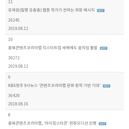
11
유재원(필명 유총총) 웹툰 작가가 전하는 희망 메시지
26245
2019.08.12
10
충북콘텐츠코리아랩 킥스타트업 새해에도 움직임 활발
30272
2019.08.12
9
KBS청주 9시뉴스 '콘텐츠코리아랩 문화 창작 기반 기대'
36428
2018.08.16
8
충북콘텐츠코리아랩, '라이징스타콘' 현장오디션 진행