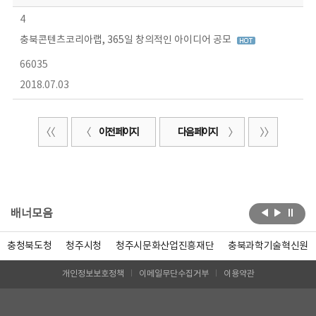
4
충북콘텐츠코리아랩, 365일 창의적인 아이디어 공모
66035
2018.07.03
이전 페이지
다음 페이지
배너모음
충청북도청
청주시청
청주시문화산업진흥재단
충북과학기술혁신원
개인정보보호정책
이메일무단수집거부
이용약관