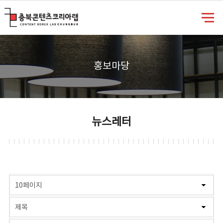
충북콘텐츠코리아랩
홍보마당
뉴스레터
게시물 검색