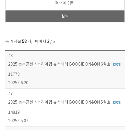
총 게시물
58
개
,
페이지
2
/ 6
뉴스레터 목록 - 번호, 제목, 작성자, 파일, 조회수, 작성일 정보 제공
48
2025 충북콘텐츠코리아랩 뉴스레터 BOOGIE ON&ON 6월호
11778
2025.06.20
47
2025 충북콘텐츠코리아랩 뉴스레터 BOOGIE ON&ON 5월호
14819
2025.05.07