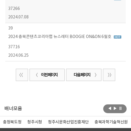
37266
2024.07.08
39
2024 충북콘텐츠코리아랩 뉴스레터 BOOGIE ON&ON 6월호
37716
2024.06.25
이전 페이지
다음 페이지
배너모음
충청북도청
청주시청
청주시문화산업진흥재단
충북과학기술혁신원