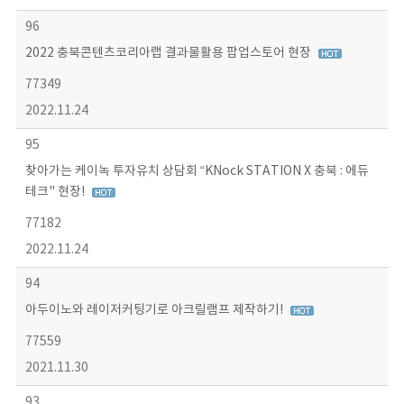
96
2022 충북콘텐츠코리아랩 결과물활용 팝업스토어 현장
77349
2022.11.24
95
찾아가는 케이녹 투자유치 상담회 “KNock STATION X 충북 : 에듀
테크" 현장!
77182
2022.11.24
94
아두이노와 레이저커팅기로 아크릴램프 제작하기!
77559
2021.11.30
93