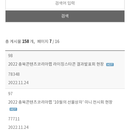
총 게시물
158
개
,
페이지
7
/ 16
콘텐츠이슈 목록 - 번호, 제목, 작성자, 파일, 조회수, 작성일 정보 제공
98
2022 충북콘텐츠코리아랩 라이징스타콘 결과발표회 현장
78348
2022.11.24
97
2022 충북콘텐츠코리아랩 '10월의 선물상자' 미니 전시회 현장
77711
2022.11.24