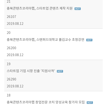
21
충북콘텐츠코리아랩, 스타트업 콘텐츠 제작 지원
26107
2019.08.12
20
충북콘텐츠코리아랩, 스탠퍼드대학교 폴김교수 초청강연
26200
2019.08.12
19
스타트업 기업 시장 진출 '지원사격'
26290
2019.08.12
18
충북콘텐츠코리아랩 창업전문 코치 양성교육 참가자 모집