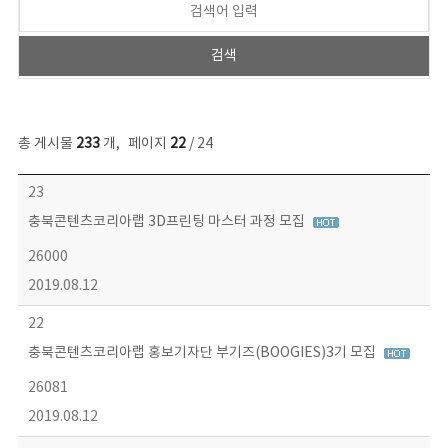
총 게시물
233
개
,
페이지
22
/ 24
보도자료 목록 - 번호, 제목, 작성자, 파일, 조회수, 작성일 정보 제공
23
충북콘텐츠코리아랩 3D프린팅 마스터 과정 모집
26000
2019.08.12
22
충북콘텐츠코리아랩 홍보기자단 부기즈(BOOGIES)3기 모집
26081
2019.08.12