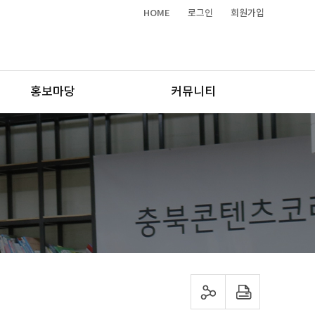
HOME
로그인
회원가입
홍보마당
커뮤니티
sns 공유하기
프린트하기