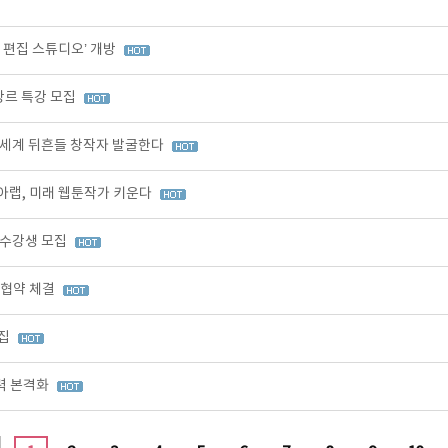
I 편집 스튜디오’ 개방
장르 특강 모집
 세계 뒤흔들 창작자 발굴한다
아랩, 미래 웹툰작가 키운다
 수강생 모집
무협약 체결
모집
력 본격화