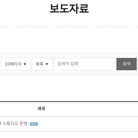
보도자료
제목
창작 스튜디오 운영