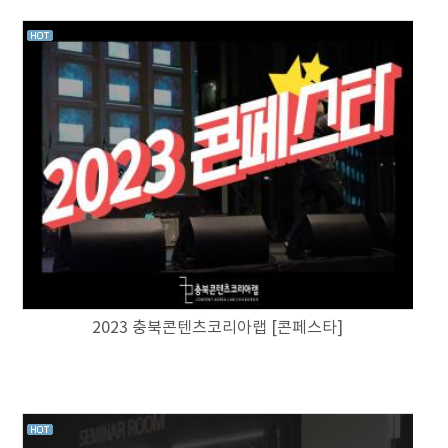
2023 충북콘텐츠코리아랩 [콘페스타]