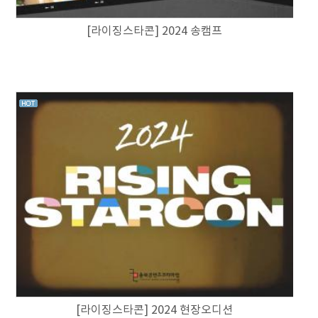
[라이징스타콘] 2024 송캠프
[라이징스타콘] 2024 현장오디션