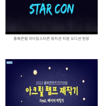
충북콘랩 라이징스타콘 뮤지션 지원 오디션 현장