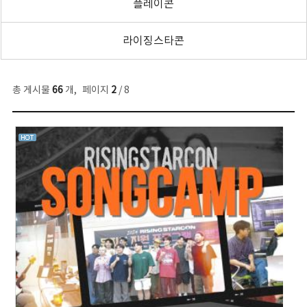
플레이콘
라이징스타콘
총 게시물
66
개
,
페이지
2
/ 8