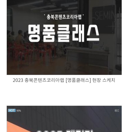
2023 충북콘텐츠코리아랩 [명품클래스] 현장 스케치