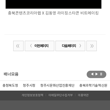
충북콘텐츠코리아랩 X 김동영 라이징스타콘 비트메이킹
이전 페이지
다음 페이지
배너모음
충청북도청
청주시청
청주시문화산업진흥재단
충북과학기술혁신원
개인정보보호정책
이메일무단수집거부
이용약관