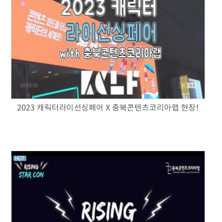
2023 캐릭터라이선싱페어 X 충북콘텐츠코리아랩 현장!