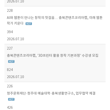
2026.07.10
228
AI와 웹툰이 만나는 창작의 첫걸음… 충북콘텐츠코리아랩, 미래 웹툰
작가 키운다
394
2026.07.10
227
충북콘텐츠코리아랩, '3D프린터 활용 창작 기본과정' 수강생 모집
824
2026.07.10
226
청주문화재단·청주대 예술대학·충북생활연구소, 업무협약 체결
426