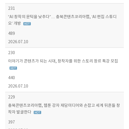
231
“AI 창작의 문턱을 낮추다”… 충북콘텐츠코리아랩, ‘AI 편집 스튜디
오’ 개방
489
2026.07.10
230
이야기가 콘텐츠가 되는 시대, 창작자를 위한 스토리 장르 특강 모집
440
2026.07.10
229
충북콘텐츠코리아랩, 웹툰 강자 재담미디어와 손잡고 세계 뒤흔들 창
작자 발굴한다
397