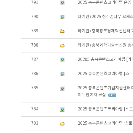
791
2025 충북콘텐츠코리아랩 운영
790
타기관) 2025 청주꿈나무 오
789
타기관) 충북창조경제혁신센터 2
788
타기관) 충북과학기술혁신원 충
787
20205 충북콘텐츠코리아랩 [
786
2025 충북콘텐츠코리아랩 [스
785
2025 충북콘텐츠기업지원센터X
이”] 참여자 모집
784
2025 충북콘텐츠코리아랩 [스
783
2025 충북콘텐츠코리아랩 ‘스