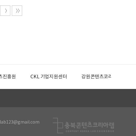
츠진흥원
CKL 기업지원센터
강원콘텐츠코리아랩
lab123@gmail.com