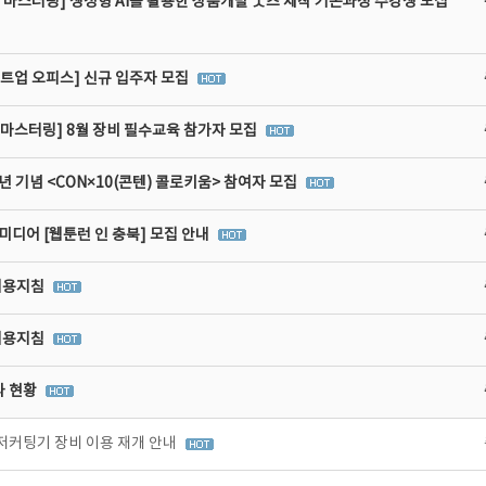
 마스터링] 생성형 AI를 활용한 상품개발 굿즈 제작 기본과정 수강생 모집
타트업 오피스] 신규 입주자 모집
비마스터링] 8월 장비 필수교육 참가자 모집
년 기념 <CON×10(콘텐) 콜로키움> 참여자 모집
디어 [웹툰런 인 충북] 모집 안내
이용지침
이용지침
라 현황
저커팅기 장비 이용 재개 안내