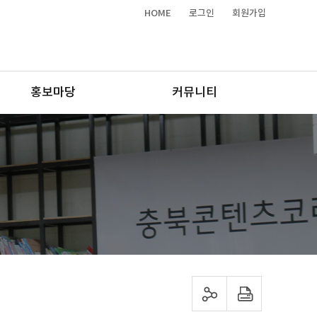
HOME
로그인
회원가입
홍보마당
커뮤니티
sns 공유하기
프린트하기