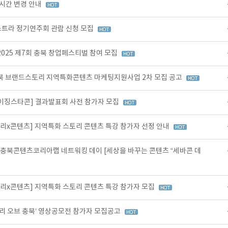
 시간 변경 안내
케스트라 정기연주회 관람 신청 모집
025 제7회 충북 창업페스티벌 참여 모집
북 브랜드스토리 지역특화콘텐츠 마케팅지원사업 2차 모집 공고
라이징스타콘] 결과발표회 사전 참가자 모집
토리x콘텐츠] 지역특화 스토리 콘텐츠 특강 참가자 선정 안내
충북콘텐츠코리아랩 네트워킹 데이 [세상을 바꾸는 콘텐츠 “세바콘 데
토리x콘텐츠] 지역특화 스토리 콘텐츠 특강 참가자 모집
토리 오브 충북’ 영상공모전 참가자 모집공고