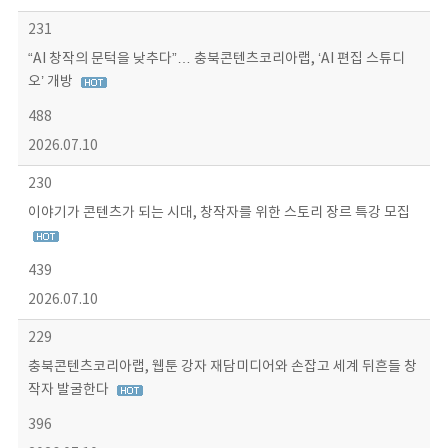
231
“AI 창작의 문턱을 낮추다”… 충북콘텐츠코리아랩, ‘AI 편집 스튜디
오’ 개방
488
2026.07.10
230
이야기가 콘텐츠가 되는 시대, 창작자를 위한 스토리 장르 특강 모집
439
2026.07.10
229
충북콘텐츠코리아랩, 웹툰 강자 재담미디어와 손잡고 세계 뒤흔들 창
작자 발굴한다
396