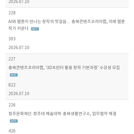
2026.07.10
228
AI와 웹툰이 만나는 창작의 첫걸음… 충북콘텐츠코리아랩, 미래 웹툰
작가 키운다
393
2026.07.10
227
충북콘텐츠코리아랩, '3D프린터 활용 창작 기본과정' 수강생 모집
822
2026.07.10
226
청주문화재단·청주대 예술대학·충북생활연구소, 업무협약 체결
426