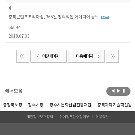
4
충북콘텐츠코리아랩, 365일 창의적인 아이디어 공모
66044
2018.07.03
이전 페이지
다음 페이지
배너모음
충청북도청
청주시청
청주시문화산업진흥재단
충북과학기술혁신원
개인정보보호정책
이메일무단수집거부
이용약관