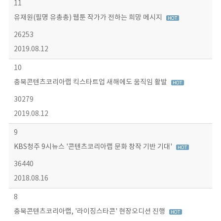
11
유재원(필명 유총총) 웹툰 작가가 전하는 희망 메시지
26253
2019.08.12
10
충북콘텐츠코리아랩 킥스타트업 새해에도 움직임 활발
30279
2019.08.12
9
KBS청주 9시뉴스 '콘텐츠코리아랩 문화 창작 기반 기대'
36440
2018.08.16
8
충북콘텐츠코리아랩, '라이징스타콘' 현장오디션 진행