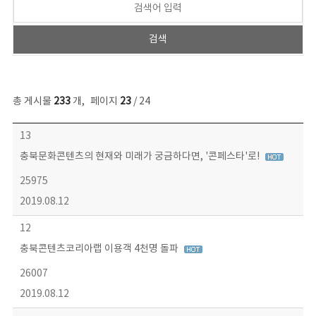
총 게시물
233
개
,
페이지
23
/ 24
보도자료 목록 - 번호, 제목, 작성자, 파일, 조회수, 작성일 정보 제공
13
충북문화콘텐츠의 현재와 미래가 궁금하다면, '콘페스타'로!
25975
2019.08.12
12
충북콘텐츠코리아랩 이용객 4천명 돌파
26007
2019.08.12