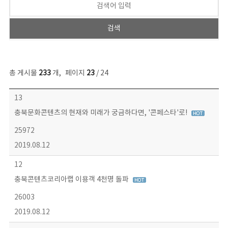
총 게시물
233
개
,
페이지
23
/ 24
보도자료 목록 - 번호, 제목, 작성자, 파일, 조회수, 작성일 정보 제공
13
충북문화콘텐츠의 현재와 미래가 궁금하다면, '콘페스타'로!
25972
2019.08.12
12
충북콘텐츠코리아랩 이용객 4천명 돌파
26003
2019.08.12