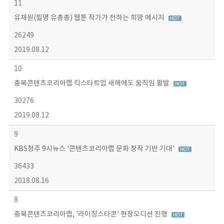
11
유재원(필명 유총총) 웹툰 작가가 전하는 희망 메시지
26249
2019.08.12
10
충북콘텐츠코리아랩 킥스타트업 새해에도 움직임 활발
30276
2019.08.12
9
KBS청주 9시뉴스 '콘텐츠코리아랩 문화 창작 기반 기대'
36433
2018.08.16
8
충북콘텐츠코리아랩, '라이징스타콘' 현장오디션 진행