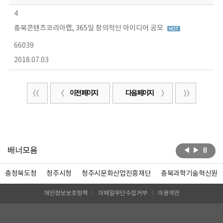
4
충북콘텐츠코리아랩, 365일 창의적인 아이디어 공모
66039
2018.07.03
이전 페이지
다음 페이지
배너모음
충청북도청
청주시청
청주시문화산업진흥재단
충북과학기술혁신원
개인정보보호정책
이메일무단수집거부
이용약관