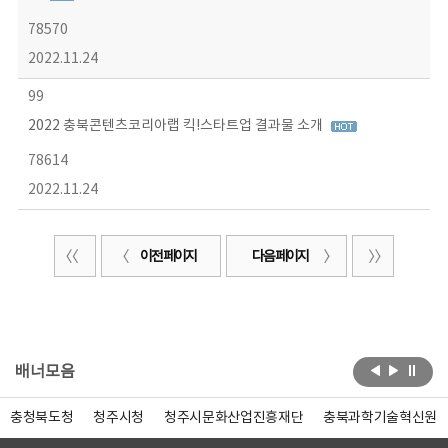
78570
2022.11.24
99
2022 충북콘텐츠코리아랩 킥!스타트업 결과물 소개
78614
2022.11.24
이전 페이지
다음 페이지
배너모음
충청북도청
청주시청
청주시문화산업진흥재단
충북과학기술혁신원