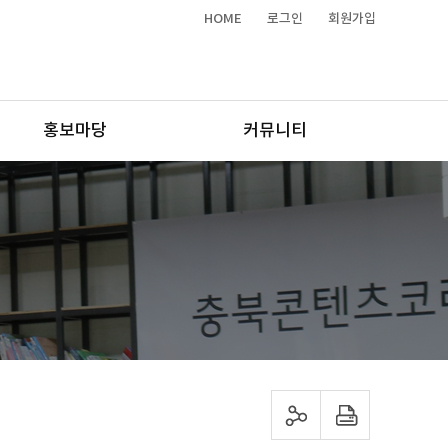
HOME
로그인
회원가입
홍보마당
커뮤니티
sns 공유하기
프린트하기