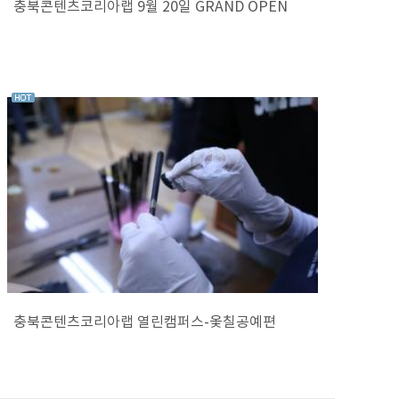
충북콘텐츠코리아랩 9월 20일 GRAND OPEN
충북콘텐츠코리아랩 열린캠퍼스-옻칠공예편