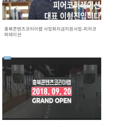
충북콘텐츠코리아랩 사업화자금지원사업-피어코
퍼레이션