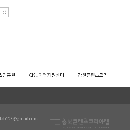
츠진흥원
CKL 기업지원센터
강원콘텐츠코리아랩
lab123@gmail.com