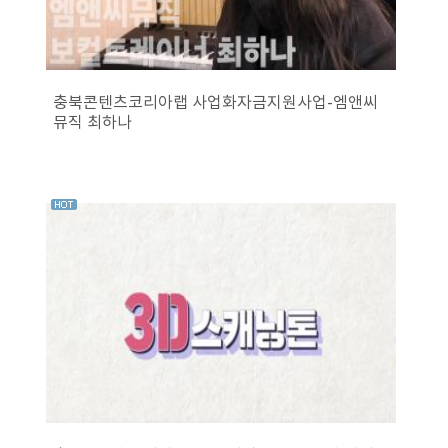
충북콘텐츠코리아랩 사업화자금지원사업-엠앤씨
뮤직 최하나