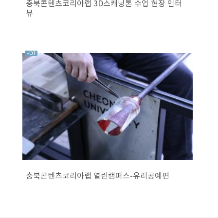
충북콘텐츠코리아랩 3D스캐닝톤 수업 현장 인터
뷰
충북콘텐츠코리아랩 열린캠퍼스-유리공예편