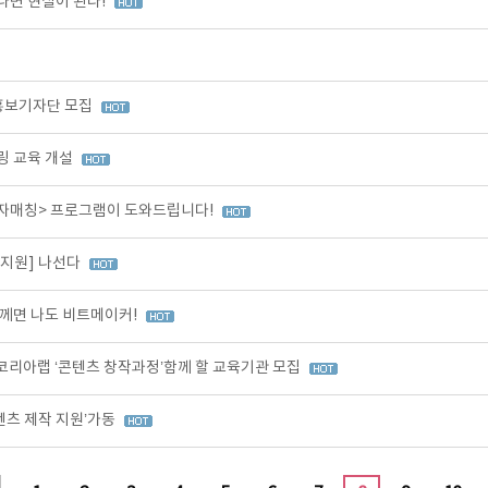
나면 현실이 된다!
 홍보기자단 모집
링 교육 개설
투자매칭> 프로그램이 도와드립니다!
작지원] 나선다
께면 나도 비트메이커!
코리아랩 ‘콘텐츠 창작과정’함께 할 교육기관 모집
텐츠 제작 지원’가동