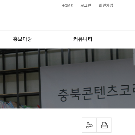
HOME
로그인
회원가입
홍보마당
커뮤니티
sns 공유하기
프린트하기