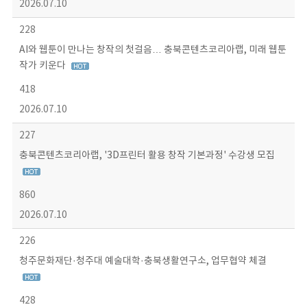
2026.07.10
228
AI와 웹툰이 만나는 창작의 첫걸음… 충북콘텐츠코리아랩, 미래 웹툰
작가 키운다
418
2026.07.10
227
충북콘텐츠코리아랩, '3D프린터 활용 창작 기본과정' 수강생 모집
860
2026.07.10
226
청주문화재단·청주대 예술대학·충북생활연구소, 업무협약 체결
428