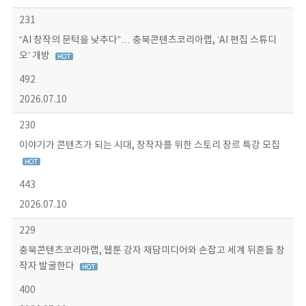
231
“AI 창작의 문턱을 낮추다”… 충북콘텐츠코리아랩, ‘AI 편집 스튜디
오’ 개방
492
2026.07.10
230
이야기가 콘텐츠가 되는 시대, 창작자를 위한 스토리 장르 특강 모집
443
2026.07.10
229
충북콘텐츠코리아랩, 웹툰 강자 재담미디어와 손잡고 세계 뒤흔들 창
작자 발굴한다
400