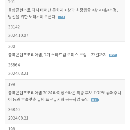
201
융합콘텐츠로 다시 태어난 문화제조창과 초정행궁 <창고>&<초정,
당신을 위한 노래> 막 오른다
33142
2024.10.07
200
충북콘텐츠코리아랩, 2기 스타트업 오피스 모집…23일까지
36864
2024.08.21
199
충북콘텐츠코리아랩 2024 라이징스타콘 최종 후보 TOP5! 슈퍼주니
어 등과 호흡맞춘 유명 프로듀서와 공동작업 돌입
36840
2024.08.21
198