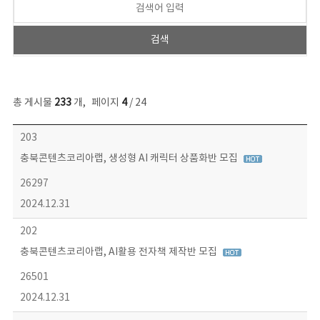
총 게시물
233
개
,
페이지
4
/ 24
보도자료 목록 - 번호, 제목, 작성자, 파일, 조회수, 작성일 정보 제공
203
충북콘텐츠코리아랩, 생성형 AI 캐릭터 상품화반 모집
26297
2024.12.31
202
충북콘텐츠코리아랩, AI활용 전자책 제작반 모집
26501
2024.12.31