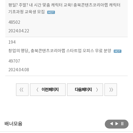
평일? 주말? 내 시간 맞춤 캐릭터 교육! 충북콘텐츠코리아랩 캐릭터
기초과정 교육생 모집
48502
2024.04.22
194
창업의 명당, 충북콘텐츠코리아랩 스타트업 오피스 무료 분양
49707
2024.04.08
이전 페이지
다음 페이지
배너모음