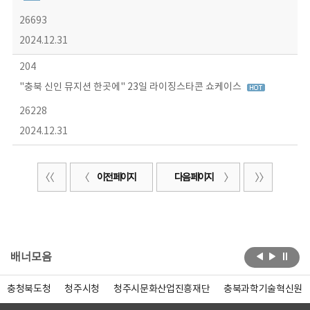
26693
2024.12.31
204
"충북 신인 뮤지션 한곳에" 23일 라이징스타콘 쇼케이스
26228
2024.12.31
이전 페이지
다음 페이지
배너모음
충청북도청
청주시청
청주시문화산업진흥재단
충북과학기술혁신원