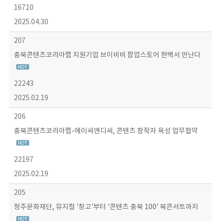
16710
2025.04.30
207
충북콘텐츠코리아랩 지원기업 브이비비 팝업스토어 현백서 만난다
22243
2025.02.19
206
충북콘텐츠코리아랩-에이씨엔디씨, 콘텐츠 창작자 육성 업무협약
22197
2025.02.19
205
청주문화재단, 뮤지컬 '창고'부터 '콘텐츠 충북 100' 북콘서트까지