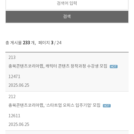
총 게시물
233
개
,
페이지
3
/ 24
보도자료 목록 - 번호, 제목, 작성자, 파일, 조회수, 작성일 정보 제공
213
충북콘텐츠코리아랩, 캐릭터 콘텐츠 창작과정 수강생 모집
12471
2025.06.25
212
충북콘텐츠코리아랩, ‘스타트업 오피스 입주기업’ 모집
12611
2025.06.25