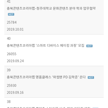
41
충북콘텐츠코리아랩-청주대학교 문화콘텐츠 분야 학과 업무협약
25784
2019.10.01
40
충북콘텐츠코리아랩 '스마트 디바이스 메이킹 과정' 모집
26055
2019.09.24
39
충북콘텐츠코리아랩 명품클래스 '와썹맨 PD 김학준' 온다
25930
2019.09.16
38