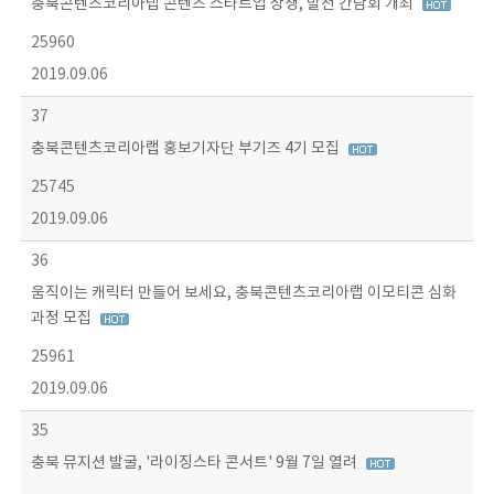
충북콘텐츠코리아랩 콘텐츠 스타트업 상생, 발전 간담회 개최
25960
2019.09.06
37
충북콘텐츠코리아랩 홍보기자단 부기즈 4기 모집
25745
2019.09.06
36
움직이는 캐릭터 만들어 보세요, 충북콘텐츠코리아랩 이모티콘 심화
과정 모집
25961
2019.09.06
35
충북 뮤지션 발굴, '라이징스타 콘서트' 9월 7일 열려