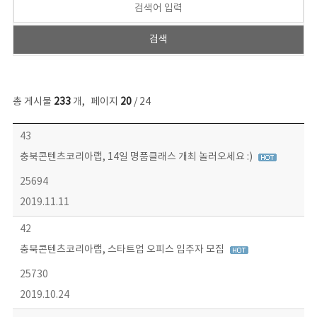
총 게시물
233
개
,
페이지
20
/ 24
보도자료 목록 - 번호, 제목, 작성자, 파일, 조회수, 작성일 정보 제공
43
충북콘텐츠코리아랩, 14일 명품클래스 개최 놀러오세요 :)
25694
2019.11.11
42
충북콘텐츠코리아랩, 스타트업 오피스 입주자 모집
25730
2019.10.24