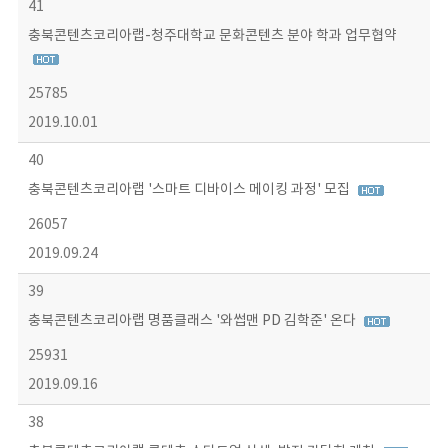
41
충북콘텐츠코리아랩-청주대학교 문화콘텐츠 분야 학과 업무협약
25785
2019.10.01
40
충북콘텐츠코리아랩 '스마트 디바이스 메이킹 과정' 모집
26057
2019.09.24
39
충북콘텐츠코리아랩 명품클래스 '와썹맨 PD 김학준' 온다
25931
2019.09.16
38