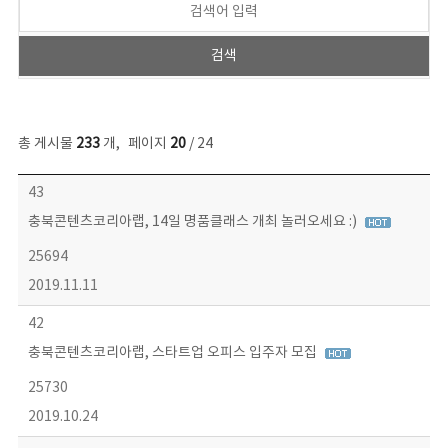
총 게시물
233
개
,
페이지
20
/ 24
보도자료 목록 - 번호, 제목, 작성자, 파일, 조회수, 작성일 정보 제공
43
충북콘텐츠코리아랩, 14일 명품클래스 개최 놀러오세요 :)
25694
2019.11.11
42
충북콘텐츠코리아랩, 스타트업 오피스 입주자 모집
25730
2019.10.24