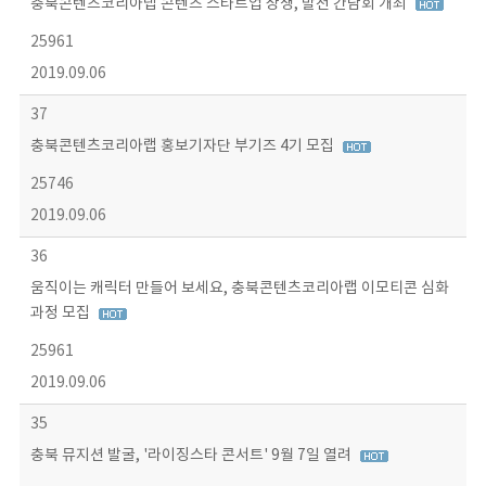
충북콘텐츠코리아랩 콘텐츠 스타트업 상생, 발전 간담회 개최
25961
2019.09.06
37
충북콘텐츠코리아랩 홍보기자단 부기즈 4기 모집
25746
2019.09.06
36
움직이는 캐릭터 만들어 보세요, 충북콘텐츠코리아랩 이모티콘 심화
과정 모집
25961
2019.09.06
35
충북 뮤지션 발굴, '라이징스타 콘서트' 9월 7일 열려