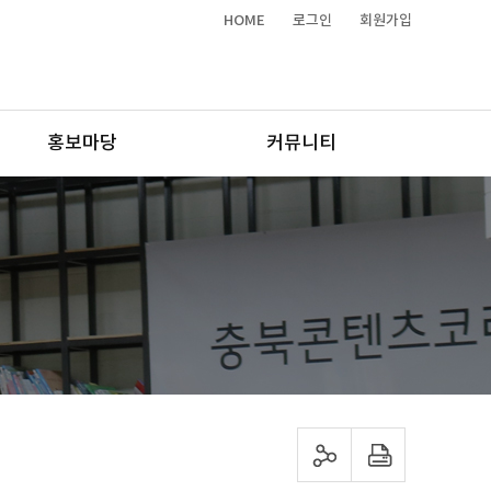
HOME
로그인
회원가입
홍보마당
커뮤니티
sns 공유하기
프린트하기