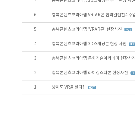
7
충북콘텐츠코리아랩 3D스캐닝톤 수업 현장 사
6
충북콘텐츠코리아랩 VR·AR콘 언리얼엔진4 수
5
충북콘텐츠코리아랩 'VRAR콘' 현장사진
4
충북콘텐츠코리아랩 3D스캐닝콘 현장 사진
3
충북콘텐츠코리아랩 문화기술아카데미 현장사
2
충북콘텐츠코리아랩 라이징스타콘 현장사진
1
냥이도 VR을 한다?!