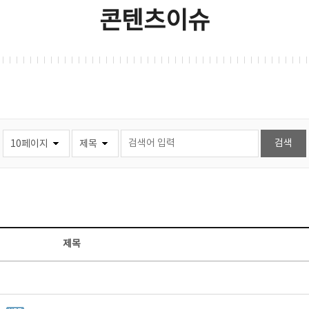
콘텐츠이슈
제목