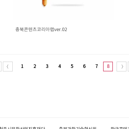
충북콘텐츠코리아랩ver.02
1
2
3
4
5
6
7
8