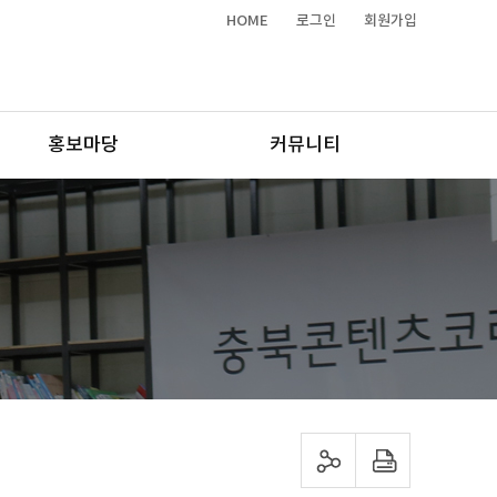
HOME
로그인
회원가입
홍보마당
커뮤니티
sns 공유하기
프린트하기