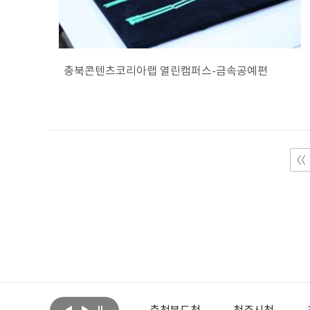
충북콘텐츠코리아랩 열린캠퍼스-금속공예편