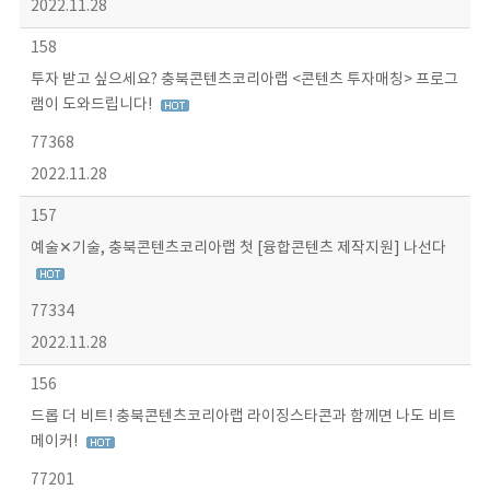
2022.11.28
158
투자 받고 싶으세요? 충북콘텐츠코리아랩 <콘텐츠 투자매칭> 프로그
램이 도와드립니다!
77368
2022.11.28
157
예술✕기술, 충북콘텐츠코리아랩 첫 [융합콘텐츠 제작지원] 나선다
77334
2022.11.28
156
드롭 더 비트! 충북콘텐츠코리아랩 라이징스타콘과 함께면 나도 비트
메이커!
77201