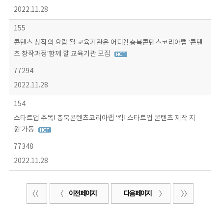
2022.11.28
155
콘텐츠 창작의 요람 될 교육기관은 어디?! 충북콘텐츠코리아랩 ‘콘텐
츠 창작과정’함께 할 교육기관 모집
77294
2022.11.28
154
스타트업 주목! 충북콘텐츠코리아랩 ‘킥! 스타트업 콘텐츠 제작 지
원’가동
77348
2022.11.28
이전 페이지
다음 페이지