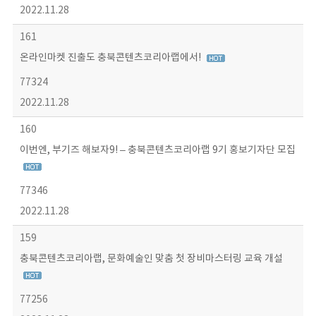
2022.11.28
161
온라인마켓 진출도 충북콘텐츠코리아랩에서!
77324
2022.11.28
160
이번엔, 부기즈 해보자9! – 충북콘텐츠코리아랩 9기 홍보기자단 모집
77346
2022.11.28
159
충북콘텐츠코리아랩, 문화예술인 맞춤 첫 장비마스터링 교육 개설
77256