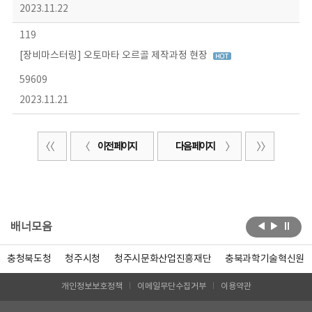
2023.11.22
119
[장비마스터링] 오토마타 오르골 제작과정 현장
59609
2023.11.21
이전 페이지
다음 페이지
배너모음
충청북도청
청주시청
청주시문화산업진흥재단
충북과학기술혁신원
개인정보보호정책
이메일무단수집거부
이용약관