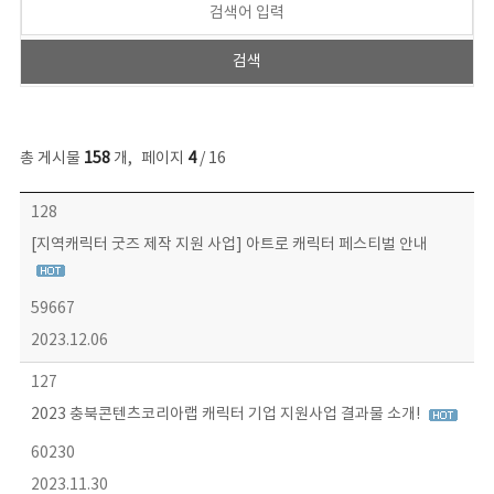
총 게시물
158
개
,
페이지
4
/ 16
콘텐츠이슈 목록 - 번호, 제목, 작성자, 파일, 조회수, 작성일 정보 제공
128
[지역캐릭터 굿즈 제작 지원 사업] 아트로 캐릭터 페스티벌 안내
59667
2023.12.06
127
2023 충북콘텐츠코리아랩 캐릭터 기업 지원사업 결과물 소개!
60230
2023.11.30